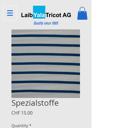
Quality since 1885
Spezialstoffe
Price
CHF 15.00
Quantity
*